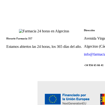
Dirección
Avenida Virge
Horario Farmacia 357
Algeciras (Cá
Estamos abiertos las 24 horas, los 365 días del año.
info@farmaci
+34 956 65 66 41