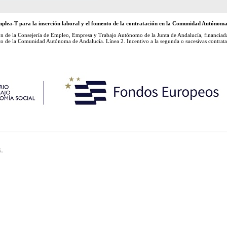
lea-T para la inserción laboral y el fomento de la contratación en la Comunidad Autónoma
la Consejería de Empleo, Empresa y Trabajo Autónomo de la Junta de Andalucía, financiada
ito de la Comunidad Autónoma de Andalucía. Línea 2. Incentivo a la segunda o sucesivas contratac
.