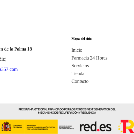
Mapa del sitio
n de la Palma 18
Inicio
Farmacia 24 Horas
diz)
Servicios
a357.com
Tienda
Contacto