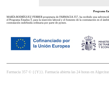
Programa Emp
MARÍA RODRÍGUEZ FERRER propietaria de FARMACIA 357, ha recibido una subvención de 
el Programa Emplea-T, para la inserción laboral y el fomento de la contratación en el ámb
contratación indefinida ordinaria por parte de pymes.
Farmacia 357 © {{Y}}. Farmacia abierta las 24 horas en Algeciras