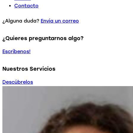
Contacto
¿Alguna duda?
Envía un correo
¿Quieres preguntarnos algo?
Escríbenos!
Nuestros Servicios
Descúbrelos