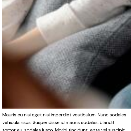
Mauris eu nisi eget nisi imperdiet vestibulum. Nunc sodales
vehicula risus. Suspendisse id mauris sodales, blandit
tortor eu, sodales justo. Morbi tincidunt, ante vel suscipit