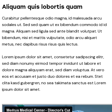
Aliquam quis lobortis quam
Curabitur pellentesque odio magna, id malesuada arcu
sodales ut. Sed sed quam ut ex bibendum commodo id id
magna. Aliquam sed ligula sed ante blandit volutpat. Ut
bibendum, nisi et mattis vulputate, odio arcu aliquet
metus, nec dapibus risus risus quis lectus.
Lorem ipsum dolor sit amet, consetetur sadipscing elitr,
sed diam nonumy eirmod tempor invidunt ut labore et
dolore magna aliquyam erat, sed diam voluptua. At vero
eos et accusam et justo duo dolores et ea rebum. Stet
clita kasd gubergren, no sea takimata sanctus est Lorem
ipsum dolor sit amet.