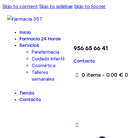
Skip to content
Skip to sidebar
Skip to footer
Inicio
Farmacia 24 Horas
Servicios
956 65 66 41
Parafarmacia
Cuidado infantil
Contacto
Cosmética
Talleres
0 items
-
0.00 €
0
semanales
Tienda
Contacto