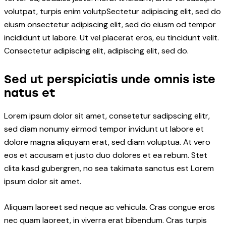
volutpat, turpis enim volutpSectetur adipiscing elit, sed do
eiusm onsectetur adipiscing elit, sed do eiusm od tempor
incididunt ut labore. Ut vel placerat eros, eu tincidunt velit.
Consectetur adipiscing elit, adipiscing elit, sed do.
Sed ut perspiciatis unde omnis iste
natus et
Lorem ipsum dolor sit amet, consetetur sadipscing elitr,
sed diam nonumy eirmod tempor invidunt ut labore et
dolore magna aliquyam erat, sed diam voluptua. At vero
eos et accusam et justo duo dolores et ea rebum. Stet
clita kasd gubergren, no sea takimata sanctus est Lorem
ipsum dolor sit amet.
Aliquam laoreet sed neque ac vehicula. Cras congue eros
nec quam laoreet, in viverra erat bibendum. Cras turpis