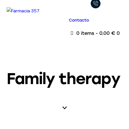
Contacto
0 items
-
0.00 €
0
Family therapy