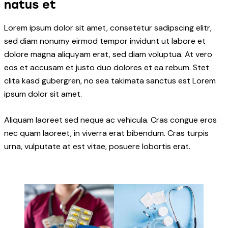
natus et
Lorem ipsum dolor sit amet, consetetur sadipscing elitr,
sed diam nonumy eirmod tempor invidunt ut labore et
dolore magna aliquyam erat, sed diam voluptua. At vero
eos et accusam et justo duo dolores et ea rebum. Stet
clita kasd gubergren, no sea takimata sanctus est Lorem
ipsum dolor sit amet.
Aliquam laoreet sed neque ac vehicula. Cras congue eros
nec quam laoreet, in viverra erat bibendum. Cras turpis
urna, vulputate at est vitae, posuere lobortis erat.