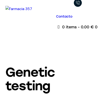
Contacto
0 items
-
0.00 €
0
Genetic
testing