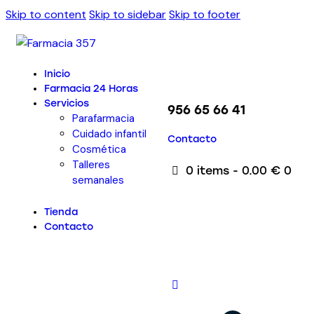
Skip to content
Skip to sidebar
Skip to footer
Inicio
Farmacia 24 Horas
Servicios
956 65 66 41
Parafarmacia
Cuidado infantil
Contacto
Cosmética
Talleres
0 items
-
0.00 €
0
semanales
Tienda
Contacto