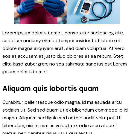
Lorem ipsum dolor sit amet, consetetur sadipscing elitr,
sed diam nonumy eirmod tempor invidunt ut labore et
dolore magna aliquyam erat, sed diam voluptua. At vero
eos et accusam et justo duo dolores et ea rebum. Stet
clita kasd gubergren, no sea takimata sanctus est Lorem
ipsum dolor sit amet.
Aliquam quis lobortis quam
Curabitur pellentesque odio magna, id malesuada arcu
sodales ut. Sed sed quam ut ex bibendum commodo id id
magna. Aliquam sed ligula sed ante blandit volutpat. Ut
bibendum, nisi et mattis vulputate, odio arcu aliquet
metus, nec dapibus risus risus quis lectus.