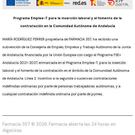
Programa Emplea-T para la inserción laboral y el fomento de la
contratación en la Comunidad Autónoma de Andalucía
MARÍA RODRÍGUEZ FERRER propietaria de FARMACIA 357, ha recibido una
subvención de la Consejería de Empleo, Empresa y Trabajo Autónomo de la Junta
de Andalucía, financiada por la Unión Europea con cargo al Programa FSE+
Andalucía 2021-2027, enmarcada en el Programa Emplea-T, para la inserción
laboral y el fomento de la contratación en el ámbito de la Comunidad Autónoma
de Andalucía. Línea 2. Incentivo a la segunda o sucesivas contrataciones
indefinidas ordinarias por parte de personas trabajadoras autónomas, y a
cualquier contratación indefinida ordinaria por parte de pymes.
Farmacia 357 © 2026. Farmacia abierta las 24 horas en
Algeciras.