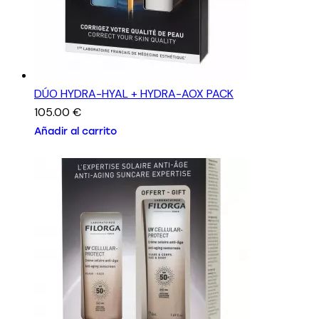
DÚO HYDRA-HYAL + HYDRA-AOX PACK
105.00
€
Añadir al carrito