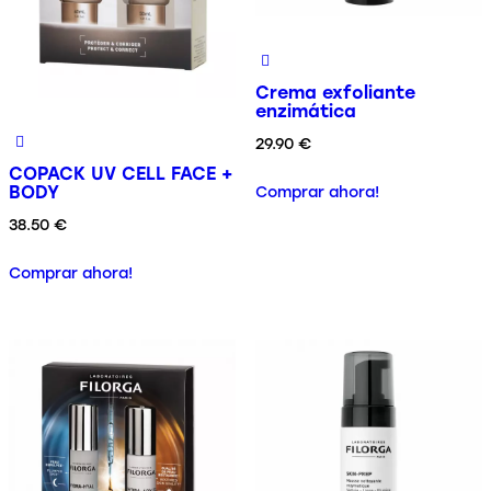
Crema exfoliante
enzimática
29.90
€
COPACK UV CELL FACE +
BODY
Comprar ahora!
38.50
€
Comprar ahora!