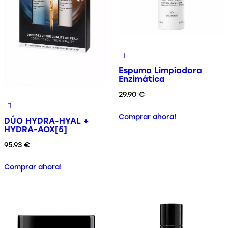
Espuma Limpiadora
Enzimática
29.90
€
Comprar ahora!
DÚO HYDRA-HYAL +
HYDRA-AOX[5]
95.93
€
Comprar ahora!