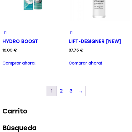
HYDRO BOOST
LIFT-DESIGNER [NEW]
16.00
€
87.75
€
Comprar ahora!
Comprar ahora!
1
2
3
→
Carrito
Búsqueda