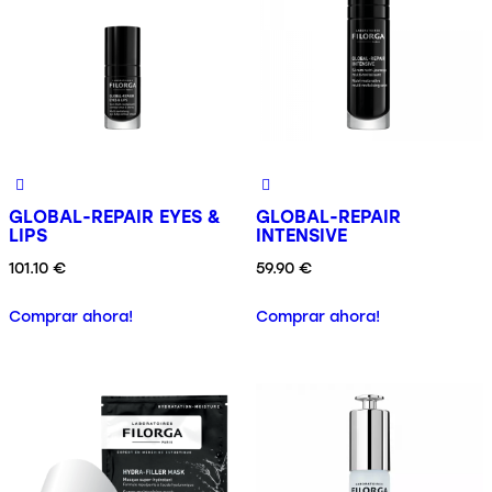
GLOBAL-REPAIR EYES &
GLOBAL-REPAIR
LIPS
INTENSIVE
101.10
€
59.90
€
Comprar ahora!
Comprar ahora!