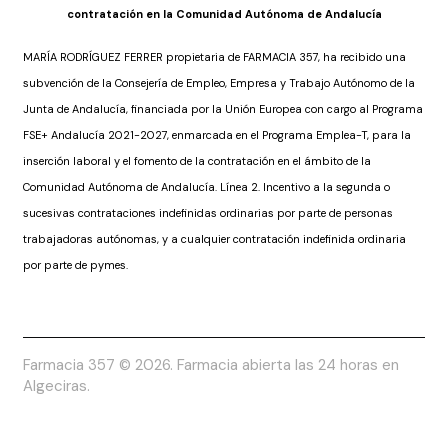
contratación en la Comunidad Autónoma de Andalucía
MARÍA RODRÍGUEZ FERRER propietaria de FARMACIA 357, ha recibido una
subvención de la Consejería de Empleo, Empresa y Trabajo Autónomo de la
Junta de Andalucía, financiada por la Unión Europea con cargo al Programa
FSE+ Andalucía 2021-2027, enmarcada en el Programa Emplea-T, para la
inserción laboral y el fomento de la contratación en el ámbito de la
Comunidad Autónoma de Andalucía. Línea 2. Incentivo a la segunda o
sucesivas contrataciones indefinidas ordinarias por parte de personas
trabajadoras autónomas, y a cualquier contratación indefinida ordinaria
por parte de pymes.
Farmacia 357 © 2026. Farmacia abierta las 24 horas en
Algeciras.