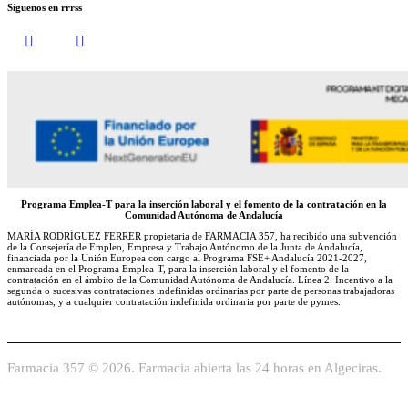
Síguenos en rrrss
Programa Emplea-T para la inserción laboral y el fomento de la contratación en la
Comunidad Autónoma de Andalucía
MARÍA RODRÍGUEZ FERRER propietaria de FARMACIA 357, ha recibido una subvención
de la Consejería de Empleo, Empresa y Trabajo Autónomo de la Junta de Andalucía,
financiada por la Unión Europea con cargo al Programa FSE+ Andalucía 2021-2027,
enmarcada en el Programa Emplea-T, para la inserción laboral y el fomento de la
contratación en el ámbito de la Comunidad Autónoma de Andalucía. Línea 2. Incentivo a la
segunda o sucesivas contrataciones indefinidas ordinarias por parte de personas trabajadoras
autónomas, y a cualquier contratación indefinida ordinaria por parte de pymes.
Farmacia 357 © 2026. Farmacia abierta las 24 horas en Algeciras.