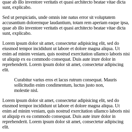
quae ab illo inventore veritatis et quasi architecto beatae vitae dicta
sunt, explicabo.
Sed ut perspiciatis, unde omnis iste natus error sit voluptatem
accusantium doloremque laudantium, totam rem aperiam eaque ipsa,
quae ab illo inventore veritatis et quasi architecto beatae vitae dicta
sunt, explicabo.
Lorem ipsum dolor sit amet, consectetur adipisicing elit, sed do
eiusmod tempor incididunt ut labore et dolore magna aliqua. Ut
enim ad minim veniam, quis nostrud exercitation ullamco laboris nisi
ut aliquip ex ea commodo consequat. Duis aute irure dolor in
reprehenderit. Lorem ipsum dolor sit amet, consectetur adipiscing
elit.
Curabitur varius eros et lacus rutrum consequat. Mauris
sollicitudin enim condimentum, luctus justo non,
molestie nisl.
Lorem ipsum dolor sit amet, consectetur adipisicing elit, sed do
eiusmod tempor incididunt ut labore et dolore magna aliqua. Ut
enim ad minim veniam, quis nostrud exercitation ullamco laboris nisi
ut aliquip ex ea commodo consequat. Duis aute irure dolor in
reprehenderit. Lorem ipsum dolor sit amet, consectetur adipiscing
elit.