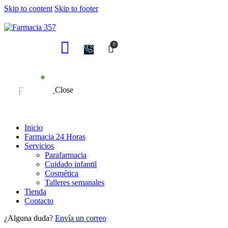
Skip to content
Skip to footer
0
Close
Inicio
Farmacia 24 Horas
Servicios
Parafarmacia
Cuidado infantil
Cosmética
Talleres semanales
Tienda
Contacto
¿Alguna duda?
Envía un correo