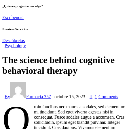
¿Quieres preguntarnos algo?
Escríbenos!
Nuestros Servicios
Descúbrelos
Psychology
The science behind cognitive
behavioral therapy
By
Farmacia 357
octubre 15, 2023
1
Comments
Q
roin faucibus nec mauris a sodales, sed elementum
mi tincidunt. Sed eget viverra egestas nisi in
consequat. Fusce sodales augue a accumsan. Cras
sollicitudin, ipsum eget blandit pulvinar. Integer
tincidunt. Cras dapibus. Vivamus elementum