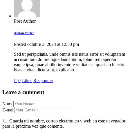
Post Author
Ashton Porter
Posted
octubre 3, 2024
at
12:50 pm
Sed ut perspiciatis, unde omnis iste natus error sit voluptatem
accusantium doloremque laudantium, totam rem aperiam
eaque ipsa, quae ab illo inventore veritatis et quasi architecto
beatae vitae dicta sunt, explicabo.
0
Likes
Responder
Leave a comment
Name
E-mail
Guarda mi nombre, correo electrónico y web en este navegador
para la próxima vez que comente.