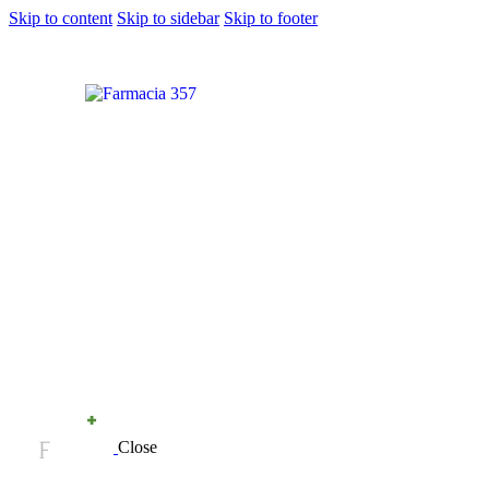
Skip to content
Skip to sidebar
Skip to footer
Close