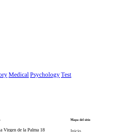
ory
Medical
Psychology
Test
n
Mapa del sitio
a Virgen de la Palma 18
Inicio