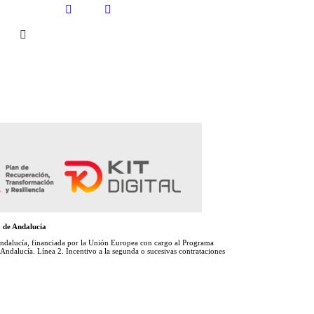
 de Andalucía
lucía, financiada por la Unión Europea con cargo al Programa
dalucía. Línea 2. Incentivo a la segunda o sucesivas contrataciones