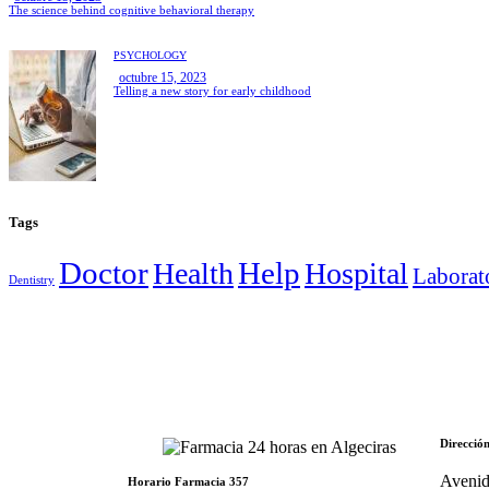
The science behind cognitive behavioral therapy
PSYCHOLOGY
octubre 15, 2023
Telling a new story for early childhood
Tags
Doctor
Help
Health
Hospital
Laborat
Dentistry
Direcció
Avenid
Horario Farmacia 357