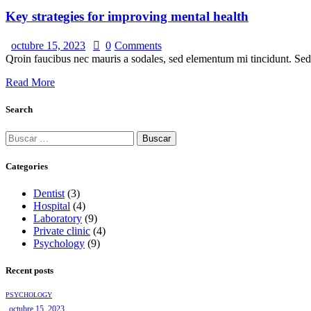
Key strategies for improving mental health
octubre 15, 2023
0
Comments
Qroin faucibus nec mauris a sodales, sed elementum mi tincidunt. Sed 
Read More
Search
Categories
Dentist
(3)
Hospital
(4)
Laboratory
(9)
Private clinic
(4)
Psychology
(9)
Recent posts
PSYCHOLOGY
octubre 15, 2023