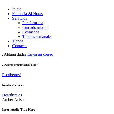
Inicio
Farmacia 24 Horas
Servicios
Parafarmacia
Cuidado infantil
Cosmética
Talleres semanales
Tienda
Contacto
¿Alguna duda?
Envía un correo
¿Quieres preguntarnos algo?
Escríbenos!
Nuestros Servicios
Descúbrelos
Amber Nelson
Insert Audio Title Here