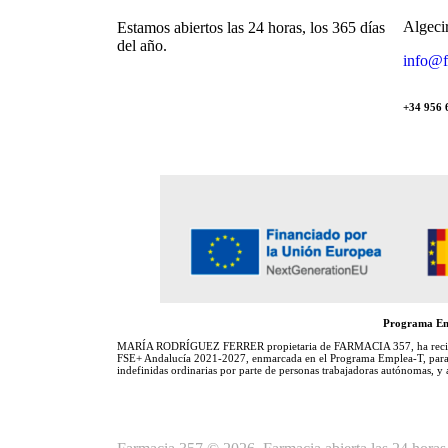
Algeci
Estamos abiertos las 24 horas, los 365 días
del año.
info@f
+34 956 
Programa Emp
MARÍA RODRÍGUEZ FERRER propietaria de FARMACIA 357, ha recibido u
FSE+ Andalucía 2021-2027, enmarcada en el Programa Emplea-T, para la
indefinidas ordinarias por parte de personas trabajadoras autónomas, y 