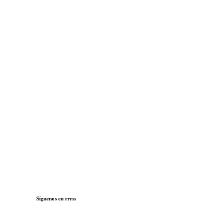
Síguenos en rrrss