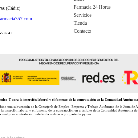
Farmacia 24 Horas
ras (Cádiz)
Servicios
armacia357.com
Tienda
Contacto
65 66 41
lea-T para la inserción laboral y el fomento de la contratación en la Comunidad Autónoma
na subvención de la Consejería de Empleo, Empresa y Trabajo Autónomo de la Junta de Anda
 inserción laboral y el fomento de la contratación en el ámbito de la Comunidad Autónoma de An
a cualquier contratación indefinida ordinaria por parte de pymes.