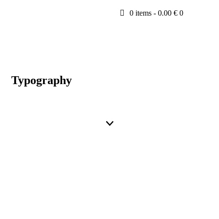
0 items
-
0.00 €
0
Typography