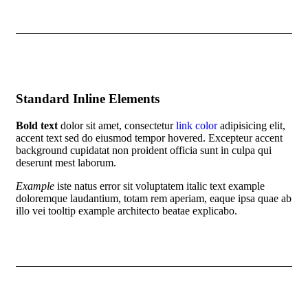
Standard Inline Elements
Bold text
dolor sit amet, consectetur
link color
adipisicing elit,
accent text sed do eiusmod tempor hovered. Excepteur
accent
background
cupidatat non proident officia sunt in culpa qui
deserunt mest laborum.
Example
iste natus error sit voluptatem italic text example
doloremque laudantium, totam rem aperiam, eaque ipsa quae ab
illo vei
tooltip example
architecto beatae explicabo.