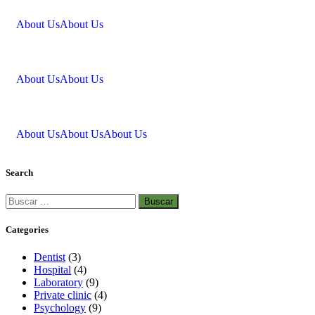
About Us
About Us
About Us
About Us
About Us
About Us
About Us
Search
Categories
Dentist
(3)
Hospital
(4)
Laboratory
(9)
Private clinic
(4)
Psychology
(9)