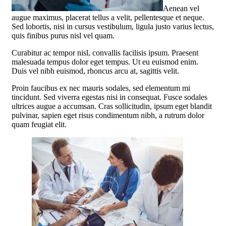
Aenean vel
augue maximus, placerat tellus a velit, pellentesque et neque.
Sed lobortis, nisi in cursus vestibulum, ligula justo varius lectus,
quis finibus purus nisl vel quam.
Curabitur ac tempor nisl, convallis facilisis ipsum. Praesent
malesuada tempus dolor eget tempus. Ut eu euismod enim.
Duis vel nibh euismod, rhoncus arcu at, sagittis velit.
Proin faucibus ex nec mauris sodales, sed elementum mi
tincidunt. Sed viverra egestas nisi in consequat. Fusce sodales
ultrices augue a accumsan. Cras sollicitudin, ipsum eget blandit
pulvinar, sapien eget risus condimentum nibh, a rutrum dolor
quam feugiat elit.