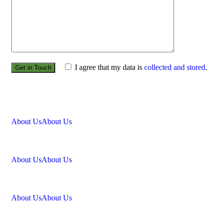
I agree that my data is
collected and stored
.
About Us
About Us
About Us
About Us
About Us
About Us