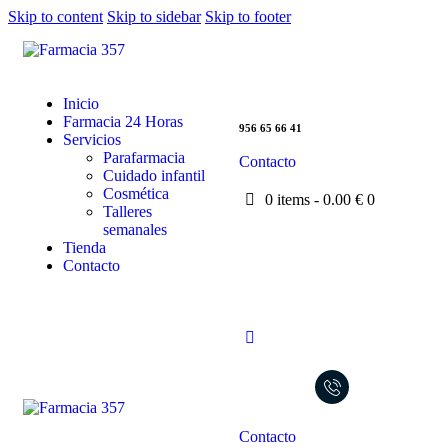
Skip to content
Skip to sidebar
Skip to footer
Inicio
Farmacia 24 Horas
956 65 66 41
Servicios
Parafarmacia
Contacto
Cuidado infantil
Cosmética
0 items
-
0.00 €
0
Talleres
semanales
Tienda
Contacto
Contacto