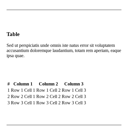
Table
Sed ut perspiciatis unde omnis iste natus error sit voluptatem
accusantium doloremque laudantium, totam rem aperiam, eaque
ipsa quae.
#
Column 1
Column 2
Column 3
1
Row 1 Cell 1
Row 1 Cell 2
Row 1 Cell 3
2
Row 2 Cell 1
Row 2 Cell 2
Row 2 Cell 3
3
Row 3 Cell 1
Row 3 Cell 2
Row 3 Cell 3