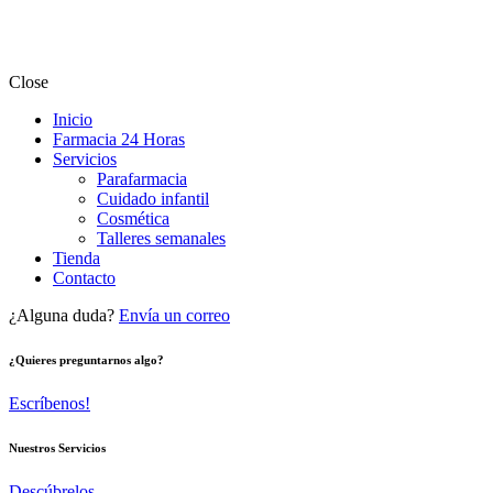
Close
Inicio
Farmacia 24 Horas
Servicios
Parafarmacia
Cuidado infantil
Cosmética
Talleres semanales
Tienda
Contacto
¿Alguna duda?
Envía un correo
¿Quieres preguntarnos algo?
Escríbenos!
Nuestros Servicios
Descúbrelos