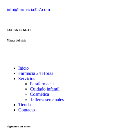
info@farmacia357.com
+34 956 65 66 41
Mapa del sitio
Inicio
Farmacia 24 Horas
Servicios
Parafarmacia
Cuidado infantil
Cosmética
Talleres semanales
Tienda
Contacto
Síguenos en rrrss