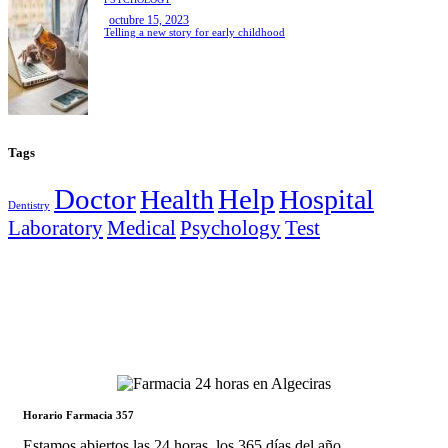
octubre 15, 2023
Telling a new story for early childhood
Tags
Doctor
Help
Health
Hospital
Dentistry
Laboratory
Medical
Psychology
Test
Horario Farmacia 357
Estamos abiertos las 24 horas, los 365 días del año.