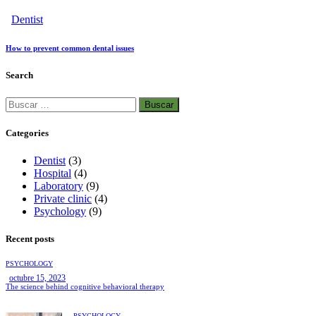
Dentist
How to prevent common dental issues
Search
Categories
Dentist
(3)
Hospital
(4)
Laboratory
(9)
Private clinic
(4)
Psychology
(9)
Recent posts
PSYCHOLOGY
octubre 15, 2023
The science behind cognitive behavioral therapy
PSYCHOLOGY