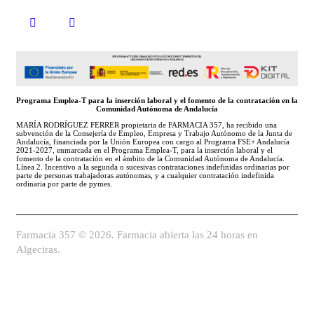
Programa Emplea-T para la inserción laboral y el fomento de la contratación en la
Comunidad Autónoma de Andalucía
MARÍA RODRÍGUEZ FERRER propietaria de FARMACIA 357, ha recibido una
subvención de la Consejería de Empleo, Empresa y Trabajo Autónomo de la Junta de
Andalucía, financiada por la Unión Europea con cargo al Programa FSE+ Andalucía
2021-2027, enmarcada en el Programa Emplea-T, para la inserción laboral y el
fomento de la contratación en el ámbito de la Comunidad Autónoma de Andalucía.
Línea 2. Incentivo a la segunda o sucesivas contrataciones indefinidas ordinarias por
parte de personas trabajadoras autónomas, y a cualquier contratación indefinida
ordinaria por parte de pymes.
Farmacia 357 © 2026. Farmacia abierta las 24 horas en
Algeciras.