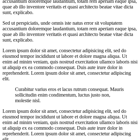
accusantium doloremque laudantium, totam rem aperiam eaque ipsa,
quae ab illo inventore veritatis et quasi architecto beatae vitae dicta
sunt, explicabo.
Sed ut perspiciatis, unde omnis iste natus error sit voluptatem
accusantium doloremque laudantium, totam rem aperiam eaque ipsa,
quae ab illo inventore veritatis et quasi architecto beatae vitae dicta
sunt, explicabo.
Lorem ipsum dolor sit amet, consectetur adipisicing elit, sed do
eiusmod tempor incididunt ut labore et dolore magna aliqua. Ut
enim ad minim veniam, quis nostrud exercitation ullamco laboris nisi
ut aliquip ex ea commodo consequat. Duis aute irure dolor in
reprehenderit. Lorem ipsum dolor sit amet, consectetur adipiscing
elit.
Curabitur varius eros et lacus rutrum consequat. Mauris
sollicitudin enim condimentum, luctus justo non,
molestie nisl.
Lorem ipsum dolor sit amet, consectetur adipisicing elit, sed do
eiusmod tempor incididunt ut labore et dolore magna aliqua. Ut
enim ad minim veniam, quis nostrud exercitation ullamco laboris nisi
ut aliquip ex ea commodo consequat. Duis aute irure dolor in
reprehenderit. Lorem ipsum dolor sit amet, consectetur adipiscing
elit.