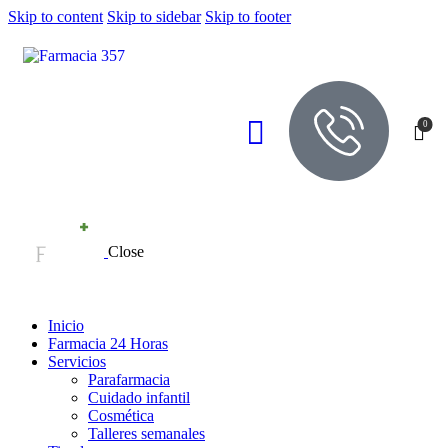
Skip to content
Skip to sidebar
Skip to footer
0
Close
Inicio
Farmacia 24 Horas
Servicios
Parafarmacia
Cuidado infantil
Cosmética
Talleres semanales