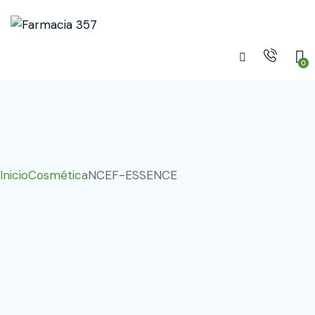
0
Inicio
Cosmética
NCEF-ESSENCE