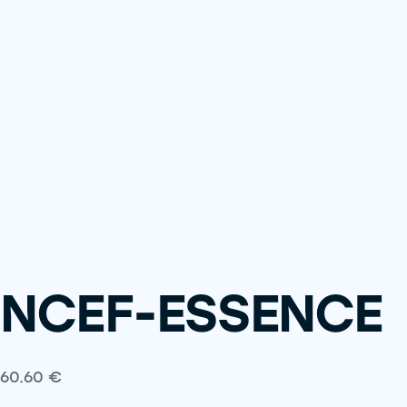
NCEF-ESSENCE
60.60
€