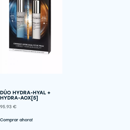
DÚO HYDRA-HYAL +
HYDRA-AOX[5]
95.93
€
Comprar ahora!