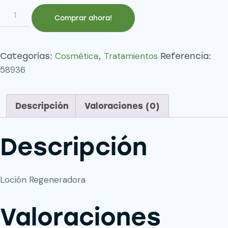
NCEF-
Comprar ahora!
ESSENCE
cantidad
Cosmética
Tratamientos
Categorías:
,
Referencia:
58936
Descripción
Valoraciones (0)
Descripción
Loción Regeneradora
Valoraciones