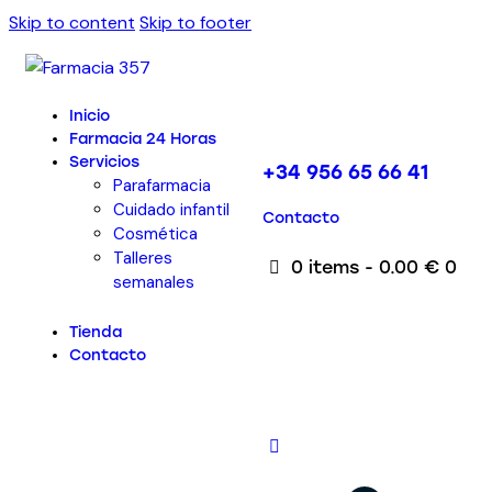
Skip to content
Skip to footer
Inicio
Farmacia 24 Horas
Servicios
+34 956 65 66 41
Parafarmacia
Cuidado infantil
Contacto
Cosmética
Talleres
0 items
-
0.00 €
0
semanales
Tienda
Contacto