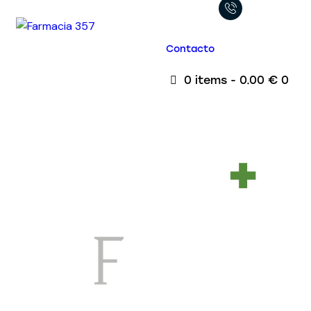
Contacto
0 items
-
0.00 €
0