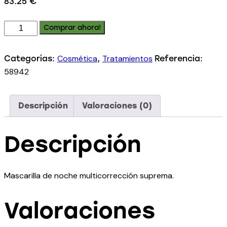
83.25
€
Comprar ahora!
Cosmética
Tratamientos
Categorías:
,
Referencia:
58942
Descripción
Valoraciones (0)
Descripción
Mascarilla de noche multicorrección suprema.
Valoraciones