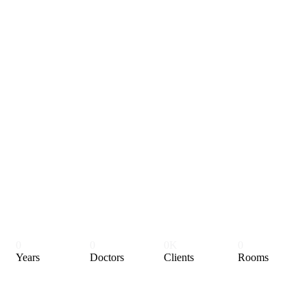
0
0
0K
0
Years
Doctors
Clients
Rooms